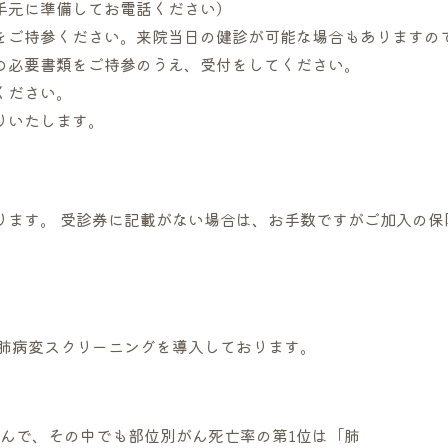
手元に準備してお電話ください）
をご持参ください。来院当日の健診が可能な場合もありますので
の必要書類をご持参のうえ、受付をしてください。
ください。
りいたします。
ります。 受診券に記載がない場合は、お手数ですがご加入の保
・肺病変スクリーニングを導入しております。
がんで、その中でも部位別がん死亡率の第1位は「肺