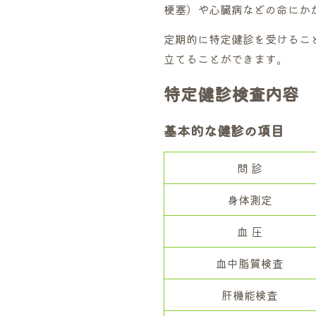
梗塞）や心臓病などの命にか
定期的に特定健診を受けるこ
立てることができます。
特定健診検査内容
基本的な健診の項目
問 診
身体測定
血 圧
血中脂質検査
肝機能検査