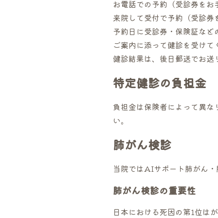
お電話での予約（受診券をお
来院して受付で予約（受診券
予約日に受診券・保険証など
ご案内に添って健診を受けて
健診結果は、後日郵送でお送
特定健診の負担金
負担金は保険者によって異な
い。
肺がん検診
当院ではAIサポート肺がん
肺がん検診の重要性
日本における死因の第1位は