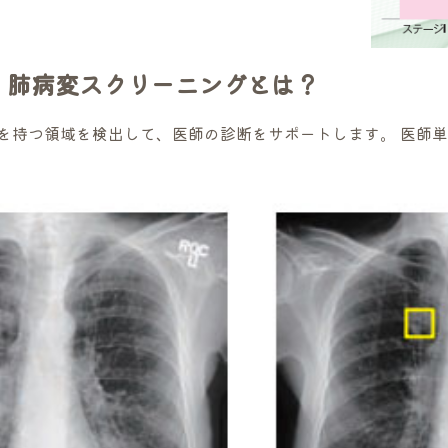
・肺病変スクリーニングとは？
長を持つ領域を検出して、医師の診断をサポートします。 医師