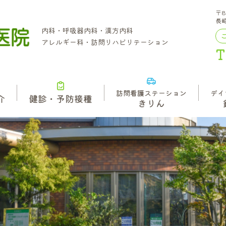
〒8
長
内科・呼吸器内科・漢方内科
アレルギー科・訪問リハビリテーション
訪問看護ステーション
デイ
介
健診・予防接種
きりん