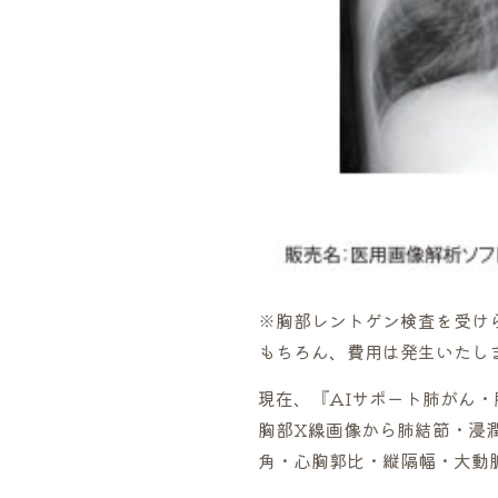
※胸部レントゲン検査を受け
もちろん、費用は発生いたし
現在、『AIサポート肺がん
胸部X線画像から肺結節・浸
角・心胸郭比・縦隔幅・大動