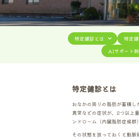
特定健診とは
特定健
AIサポート
特定健診とは
おなかの周りの脂肪が蓄積し
異常などの症状が、2つ以上
ンドローム（内臓脂肪症候群
その状態を放っておくと動脈