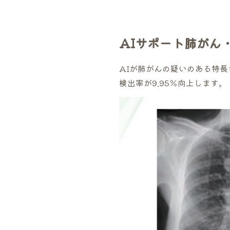
AIサポート肺がん
AIが肺がんの疑いのある特
検出率が9.95％向上します。