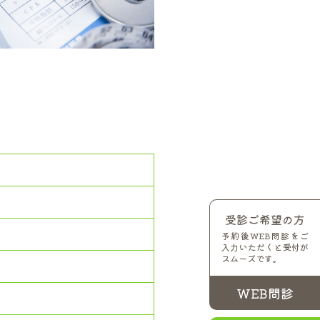
受診ご希望の方
予約後WEB問診をご
入力いただくと受付が
スムーズです。
WEB問診