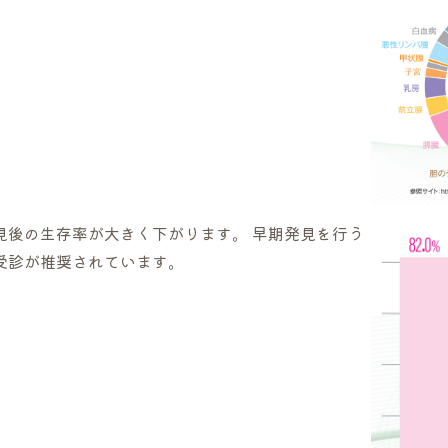
見後の生存率が大きく下がります。 早期発見を行う
受診が推奨されています。