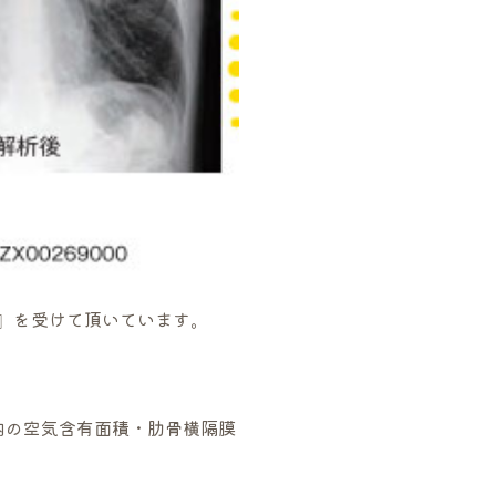
』を受けて頂いています。
内の空気含有面積・肋骨横隔膜