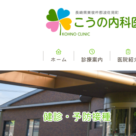
ホーム
診療案内
医院紹
健診・予防接種