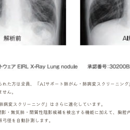
られた方は全員、『AIサポート肺がん・肺病変スクリーニング
ません。
・肺病変スクリーニング』はさらに進化しています。
潤影・無気肺・間質性陰影候補を検出する機能に加えて、胸腔
脈弓径を自動計測します。