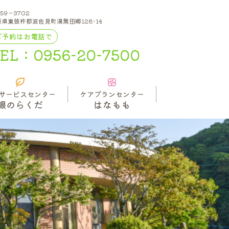
59－3702
崎県東彼杵郡波佐見町湯無田郷128-14
ご予約はお電話で
TEL：
0956-20-7500
サービスセンター
ケアプランセンター
銀のらくだ
はなもも